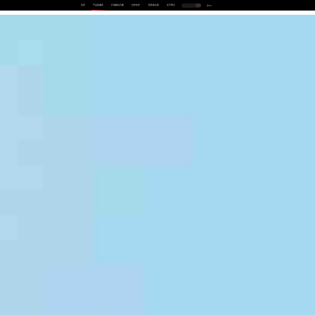
首页
产品及服务
行业解决方案
合作伙伴
投资者关系
关于我们
中
EN