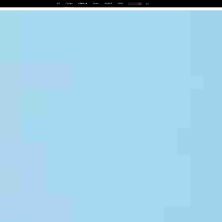
首页
产品及服务
行业解决方案
合作伙伴
投资者关系
关于我们
中
EN